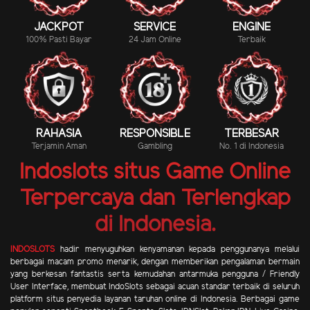
JACKPOT
SERVICE
ENGINE
100% Pasti Bayar
24 Jam Online
Terbaik
RAHASIA
RESPONSIBLE
TERBESAR
Terjamin Aman
Gambling
No. 1 di Indonesia
Indoslots situs Game Online
Terpercaya dan Terlengkap
di Indonesia.
INDOSLOTS
hadir menyuguhkan kenyamanan kepada penggunanya melalui
berbagai macam promo menarik, dengan memberikan pengalaman bermain
yang berkesan fantastis serta kemudahan antarmuka pengguna / Friendly
User Interface, membuat IndoSlots sebagai acuan standar terbaik di seluruh
platform situs penyedia layanan taruhan online di Indonesia. Berbagai game