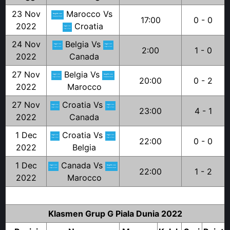
23 Nov
Marocco Vs
17:00
0 - 0
2022
Croatia
24 Nov
Belgia Vs
2:00
1 - 0
2022
Canada
27 Nov
Belgia Vs
20:00
0 - 2
2022
Marocco
27 Nov
Croatia Vs
23:00
4 - 1
2022
Canada
1 Dec
Croatia Vs
22:00
0 - 0
2022
Belgia
1 Dec
Canada Vs
22:00
1 - 2
2022
Marocco
Klasmen Grup G Piala Dunia 2022