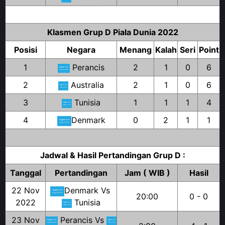
Klasmen Grup D Piala Dunia 2022
Posisi
Negara
Menang
Kalah
Seri
Point
1
Perancis
2
1
0
6
2
Australia
2
1
0
6
3
Tunisia
1
1
1
4
4
Denmark
0
2
1
1
Jadwal & Hasil Pertandingan Grup D :
Tanggal
Pertandingan
Jam ( WIB )
Hasil
22 Nov
Denmark Vs
20:00
0 - 0
2022
Tunisia
23 Nov
Perancis Vs