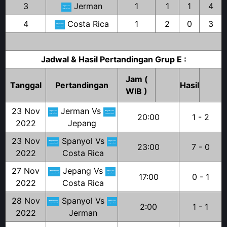
3
Jerman
1
1
1
4
4
Costa Rica
1
2
0
3
Jadwal & Hasil Pertandingan Grup E :
Jam (
Tanggal
Pertandingan
Hasil
WIB )
23 Nov
Jerman Vs
20:00
1 - 2
2022
Jepang
23 Nov
Spanyol Vs
23:00
7 - 0
2022
Costa Rica
27 Nov
Jepang Vs
17:00
0 - 1
2022
Costa Rica
28 Nov
Spanyol Vs
2:00
1 - 1
2022
Jerman