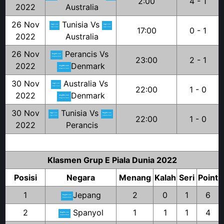
2:00
4 - 1
2022
Australia
26 Nov
Tunisia Vs
17:00
0 - 1
2022
Australia
26 Nov
Perancis Vs
23:00
2 - 1
2022
Denmark
30 Nov
Australia Vs
22:00
1 - 0
2022
Denmark
30 Nov
Tunisia Vs
22:00
1 - 0
2022
Perancis
Klasmen Grup E Piala Dunia 2022
Posisi
Negara
Menang
Kalah
Seri
Point
1
Jepang
2
0
1
6
2
Spanyol
1
1
1
4