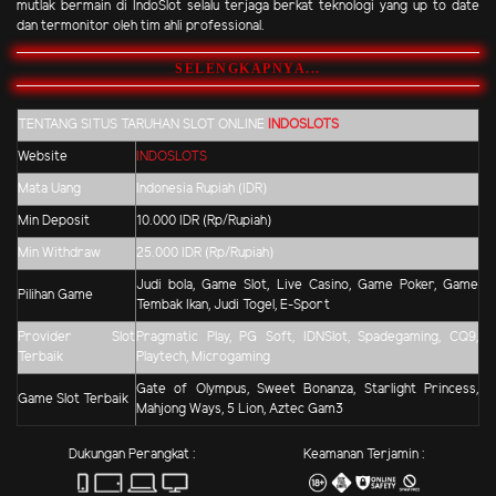
mutlak bermain di IndoSlot selalu terjaga berkat teknologi yang up to date
dan termonitor oleh tim ahli professional.
SELENGKAPNYA...
TENTANG SITUS TARUHAN SLOT ONLINE
INDOSLOTS
Website
INDOSLOTS
Mata Uang
Indonesia Rupiah (IDR)
Min Deposit
10.000 IDR (Rp/Rupiah)
Min Withdraw
25.000 IDR (Rp/Rupiah)
Judi bola, Game Slot, Live Casino, Game Poker, Game
Pilihan Game
Tembak Ikan, Judi Togel, E-Sport
Provider Slot
Pragmatic Play, PG Soft, IDNSlot, Spadegaming, CQ9,
Terbaik
Playtech, Microgaming
Gate of Olympus, Sweet Bonanza, Starlight Princess,
Game Slot Terbaik
Mahjong Ways, 5 Lion, Aztec Gam3
Dukungan Perangkat :
Keamanan Terjamin :