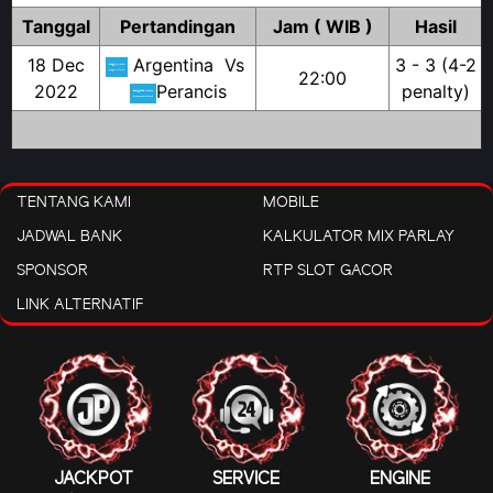
Tanggal
Pertandingan
Jam ( WIB )
Hasil
18 Dec
Argentina Vs
3 - 3 (4-2
22:00
2022
Perancis
penalty)
TENTANG KAMI
MOBILE
JADWAL BANK
KALKULATOR MIX PARLAY
SPONSOR
RTP SLOT GACOR
LINK ALTERNATIF
JACKPOT
SERVICE
ENGINE