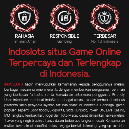
RAHASIA
RESPONSIBLE
TERBESAR
Terjamin Aman
Gambling
No. 1 di Indonesia
Indoslots situs Game Online
Terpercaya dan Terlengkap
di Indonesia.
INDOSLOTS
hadir menyuguhkan kenyamanan kepada penggunanya melalui
berbagai macam promo menarik, dengan memberikan pengalaman bermain
yang berkesan fantastis serta kemudahan antarmuka pengguna / Friendly
User Interface, membuat IndoSlots sebagai acuan standar terbaik di seluruh
platform situs penyedia layanan taruhan online di Indonesia. Berbagai game
populer seperti Sportbook, E-Sports, Slots, IDNSlot, Poker IDN, Live Casino,
MM Tangkas, Tembak Ikan, Togel dan Toto Macau dapat dimainkan hanya melalui
1 akun yang registrasinya hanya dalam beberapa langkah mudah. Kenyamanan
mutlak bermain di IndoSlot selalu terjaga berkat teknologi yang up to date